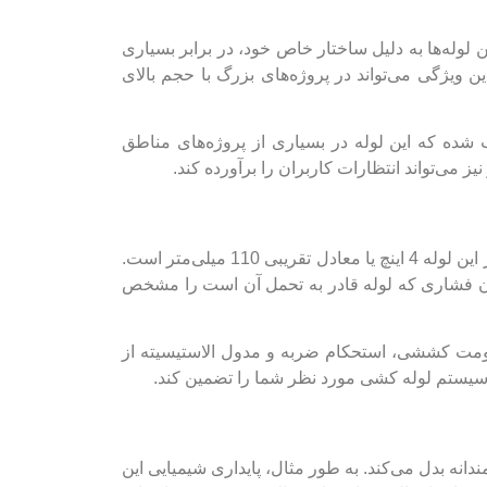
 این لوله‌ها به دلیل ساختار خاص خود، در برابر بسیاری
ن ویژگی می‌تواند در پروژه‌های بزرگ با حجم بالای
همین امر سبب شده که این لوله در بسیاری از پروژه‌های مناطق
ز می‌تواند انتظارات کاربران را برآورده کند.
لوله UPVC با قطر 4 اینچ دارای مشخصات فنی دقیقی است که بر عملکرد آن تاثیر مستقیم می‌گذارد. به عنوان مثال، قطر این لوله 4 اینچ یا معادل تقریبی 110 میلی‌متر است.
و …) متغیر خواهد بود و این ضخامت، میزان فشاری که لوله قادر به تحمل آن است را مشخص
ی ویژه‌ای را ارائه می‌دهد. مقاومت کششی، استحکام ضربه و مدول الاستیسیته از
 سیستم لوله کشی مورد نظر شما را تضمین کند.
نتخاب هوشمندانه بدل می‌کند. به طور مثال، پایداری شیمیایی این