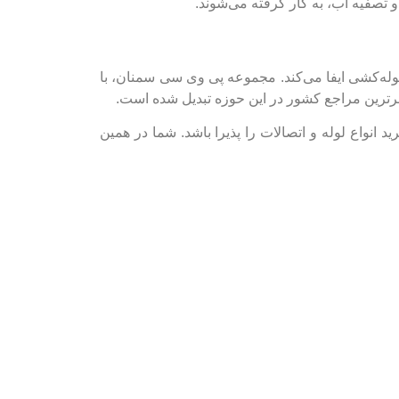
 تصفیه آب، به کار گرفته می‌شوند.
 قیمت مقرون‌به‌صرفه، لوله 4 اینچ UPVC نقش بسزایی در صنعت لوله‌کشی ایفا می‌کند. مجموعه پی وی سی سمنان، با
 برترین مراجع کشور در این حوزه تبدیل شده است.
 انواع لوله و اتصالات را پذیرا باشد. شما در همین