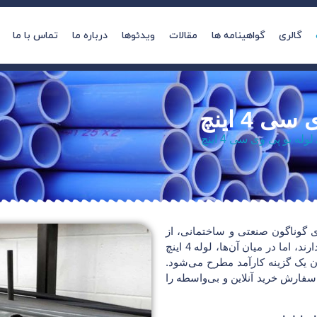
گالری
گواهینامه ها
مقالات
ویدئوها
درباره ما
تماس با ما
ی 4 اینچ
لوله یو پی وی سی 4 اینچ
ی گوناگون صنعتی و ساختمانی، از
اهمیت ویژه‌ای برخوردار است. لوله‌ها انواع مختلفی دارند، اما در میان آن‌ها، لوله 4 اینچ
نوان یک گزینه کارآمد مطرح می‌شود.
فارش خرید آنلاین و بی‌واسطه را