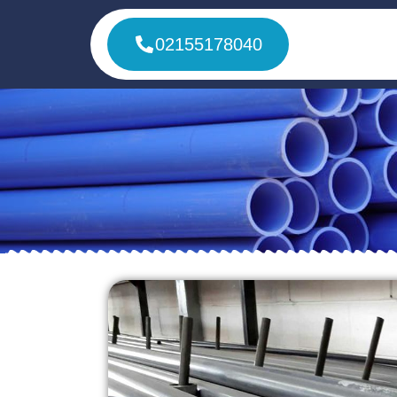
02155178040