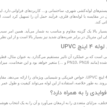
است که در سیستم‌های لوله‌کشی شهری، ساختمانی و… کاربردهای فراوانی دارد.
در مقایسه با لوله‌های فلزی، فرآیند حمل آن را تسهیل کرد است. ای
نی کند.
اینچ UPVC در برابر دماهای بسیار بالا یک گزینه مقاوم و مناسب به شمار می‌آید. 
این متریال در برابر ضربه‌های شدید نیز بسیار بالا است و از این نظر نی
نچ UPVC
ضخامت دیواره لوله نیز بر اساس کلاس فشار تعیین‌شده (مانند PN10، PN16 
از نظر جنس، UPVC به کار رفته در تولید این لوله 4 اینچ UPVC، خواص فیزیکی و شیمیای
وند. به طور خلاصه، استفاده از این لوله می‌تواند کیفیت و طول عمر
قطر 4 اینچ در پروژه‌های مختلف، مزایای متعددی را به ارمغان می‌آورد و آن را به یک ا