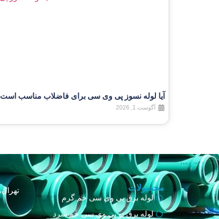
آیا لوله نسوز پی وی سی برای فاضلاب مناسب است
آگوست 1, 2026
محصولات
تهران،
لوله برق پی وی سی خم گرم
لوله برق یو پی وی سی خم سرد