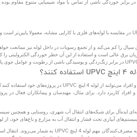
وله‌ها بسیار بالا است. در واقع، لوله 4 اینچ UPVC در برابر خوردگی ناشی از تماس با مواد شیمی
قیمت تمام‌شده لوله‌های UPVC در مقایسه با لوله‌های فلزی با کارایی مشابه، معمولا 
یال را کم می‌کند و از تجمع رسوبات در داخل لوله نیز ممانعت خواه
کنند؟
 افراد کاربرد دارد. برای مثال، مهندسان و پیمانکاران فعال در پرو
نه‌ای ایده‌آل برای شبکه‌های انتقال آب شهری، روستایی و همچنین سیس
اری تحت فشار و انتقال آب به مزارع و باغ‌های خود، از لوله‌های 4 اینچ UPVC استفاده 
از سوی دیگر، صنایع شیمیایی و پتروشیمی نیز از جمله مصرف‌کن