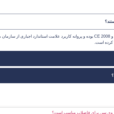
تند؟
بله، کلیه محصولات دارای گواهینامه‌های ISO 9001 و CE 2008 بوده و پروانه کاربرد علامت اس
ذ کرده است.
؟