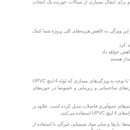
ایی متنوع مقاوم بوده و برای انتقال بسیاری از سیالات خورنده یک انتخاب
پایین‌تر است و این ویژگی به کاهش هزینه‌های کلی پروژه شما کمک
د کرد
شاید این سوال برای شما ایجاد شود که کدام مشاغل و افراد می‌توانند از لوله 4 اینچ UPVC در پروژه‌های خود استفاده کنند؟ با توجه به ویژگی‌های ممتازی که لوله 4 اینچ UPVC
ژه‌های ساختمانی و زیربنایی و خصوصا در حوزه‌های
تم‌های جمع‌آوری فاضلاب تبدیل کرده است. علاوه بر
می‌کنند.
ندگان مهم لوله 4 اینچ UPVC به شمار می‌روند. انتقال اسیدها، بازها و سایر مواد شیمیایی غیرآلی با استفاده از