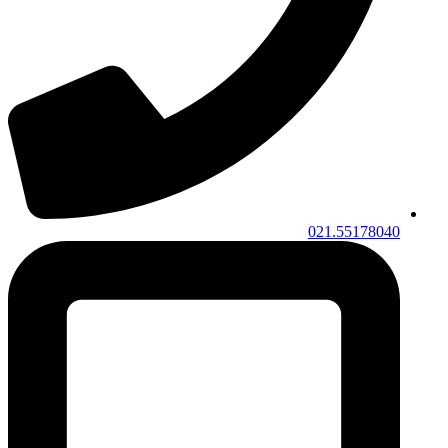
021.55178040