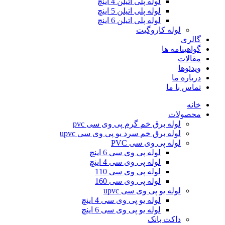
لوله پلی اتیلن 4 اینچ
لوله پلی اتیلن 5 اینچ
لوله پلی اتیلن 6 اینچ
لوله کاروگیت
گالری
گواهینامه ها
مقالات
ویدئوها
درباره ما
تماس با ما
خانه
محصولات
لوله برق خم گرم پی وی سی pvc
لوله برق خم سرد یو پی وی سی upvc
لوله پی وی سی PVC
لوله پی وی سی 6 اینچ
لوله پی وی سی 4 اینچ
لوله پی وی سی 110
لوله پی وی سی 160
لوله یو پی وی سی upvc
لوله یو پی وی سی 4 اینچ
لوله یو پی وی سی 6 اینچ
داکت بانک