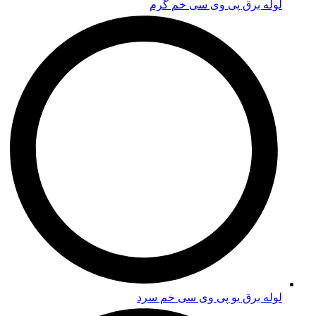
لوله برق پی وی سی خم گرم
لوله برق یو پی وی سی خم سرد