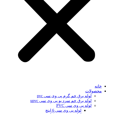
خانه
محصولات
لوله برق خم گرم پی وی سی pvc
لوله برق خم سرد یو پی وی سی upvc
لوله پی وی سی PVC
لوله پی وی سی 6 اینچ