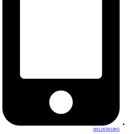
09120301895