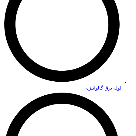
لوله برق گالوانیزه