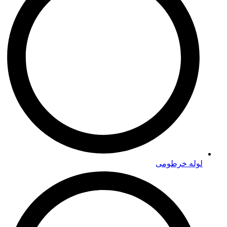
لوله خرطومی