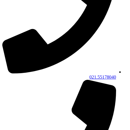
021.55178040