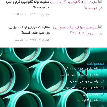
تفاوت لوله گالوانیزه گرم و سرد
در چیست؟
جولای 21, 2026
مقالات
مقاومت حرارتی لوله نسوز پی
وی سی چقدر است؟
جولای 21, 2026
مقالات
محصولات
لوله برق پی وی سی خم گرم
لوله برق یو پی وی سی خم سرد
لوله پی وی سی خم گرم
لوله یو پی وی سی خم سرد
لوله خرطومی
لوله برق گالوانیزه
سینی کابل