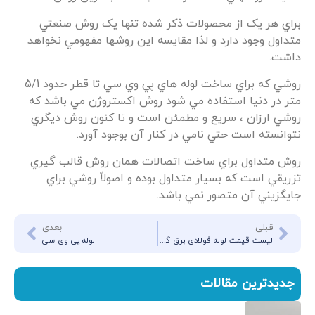
براي هر يک از محصولات ذکر شده تنها يک روش صنعتي
متداول وجود دارد و لذا مقايسه اين روشها مفهومي نخواهد
داشت.
روشي که براي ساخت لوله هاي پي وي سي تا قطر حدود 5/1
متر در دنيا استفاده مي شود روش اکستروژن مي باشد که
روشي ارزان ، سريع و مطمئن است و تا کنون روش ديگري
نتوانسته است حتي نامي در کنار آن بوجود آورد.
روش متداول براي ساخت اتصالات همان روش قالب گيري
تزريقي است که بسيار متداول بوده و اصولاً روشي براي
جايگزيني آن متصور نمي باشد.
قبلی
بعدی
لیست قیمت لوله فولادی برق گالوانیزه گرم کاندوئیت
لوله پی وی سی
جدیدترین مقالات