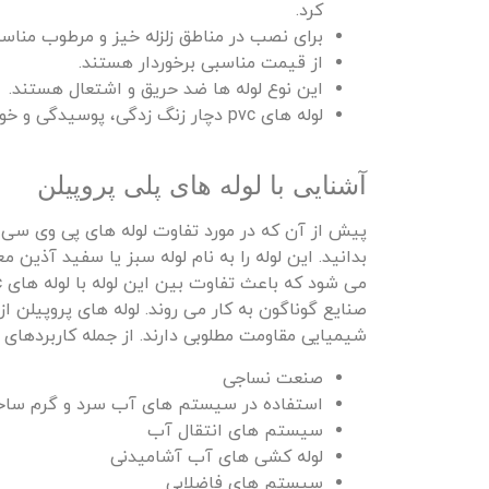
کرد.
برای نصب در مناطق زلزله خیز و مرطوب منا
از قیمت مناسبی برخوردار هستند.
این نوع لوله‌ ها ضد حریق و اشتعال هستند.
لوله‌ های pvc دچار زنگ‌ زدگی، پوسیدگی و خوردگی نخواهند شد.
آشنایی با لوله های پلی پروپیلن
پیش‌ از آن‌ که در مورد تفاوت لوله‌ های پی وی سی
بدانید. این لوله را به نام لوله سبز یا سفید آذین مع
صنایع گوناگون به کار می روند. لوله‌ های پروپیلن ا
شیمیایی مقاومت مطلوبی دارند. از جمله کاربردهای لول
صنعت نساجی
استفاده در سیستم‌ های آب سرد و گرم ساخ
سیستم‌ های انتقال آب
لوله کشی‌ های آب آشامیدنی
سیستم های فاضلابی