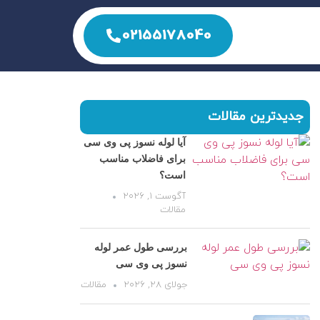
02155178040
جدیدترین مقالات
آیا لوله نسوز پی وی سی
برای فاضلاب مناسب
است؟
آگوست 1, 2026
مقالات
بررسی طول عمر لوله
نسوز پی وی سی
جولای 28, 2026
مقالات