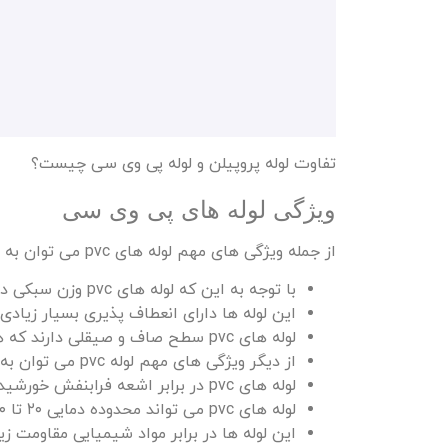
تفاوت لوله پروپیلن و لوله پی وی سی چیست؟
ویژگی لوله‌ های پی وی سی
از جمله ویژگی‌ های مهم لوله‌ های pvc می توان به موارد زیر اشاره کرد:
با توجه به این‌ که لوله‌ های pvc وزن سبکی دارند، بنابراین حمل‌ و نقل و نصب آن‌ ها خیلی راحت انجام می‌ شود.
این لوله‌ ها دارای انعطاف‌ پذیری بسیار زیادی
لوله‌ های pvc سطح صاف و صیقلی دارند که همین امر باعث کاهش استهلاک می‌ شود.
از دیگر ویژگی های مهم لوله pvc می توان به عمر بالای آن ها اشاره داشت.
لوله‌ های pvc در برابر اشعه فرابنفش خورشیدی مقاومت زیادی دارند و رفته‌ام
لوله‌ های pvc می تواند محدوده دمایی ۲۰ تا ۶۰ درجه سانتی‌ گراد را تحمل کنند.
این لوله‌ ها در برابر مواد شیمیایی مقاومت ز