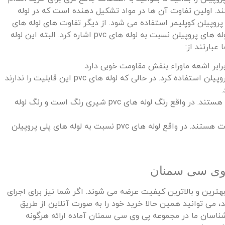
. اولین تفاوت آن‌ ها در مواد تشکیل‌ دهنده است که در لوله‌
ای پلی پروپیلن کوپلیمر استفاده می‌ شود. از دیگر تفاوت‌ های لوله‌ های
pvc و لوله های پروپیلن می‌ توان به وزن سبک‌ تر لوله‌ های پروپیلن نسبت‌ به لوله‌ های pvc اشاره کرد. البته این لوله‌
عبارتند از:
در دماهای بالا می‌ توان از لوله‌ های پلیمری پروپیلن استفاده کرد. در حالی‌ که لوله‌ های pvc این قابلیت را ندارند
.
این دو لوله از نظر رنگ نیز با یکدیگر متفاوت هستند. در واقع رنگ لوله‌ های pvc شیری رنگ است و رنگ لوله‌
این دو لوله از نظر قیمت نیز با یکدیگر متفاوت هستند. در واقع لوله‌ های pvc نسبت به لوله‌ های پلی پروپیلن
ع لوله‌ های pvc با بهترین و بالاترین کیفیت عرضه می‌ شوند. اگر شما نیز برای اجرای
ای لوله‌ کشی خود نیاز به لوله‌ های pvc دارید، می‌ توانید همین حالا خرید خود را به‌ صورت آنلاین از طریق
ناسان ما در مجموعه پی وی سی سمنان آماده ارائه هرگونه