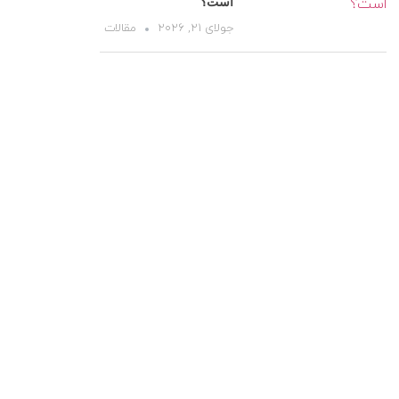
است؟
جولای 21, 2026
مقالات