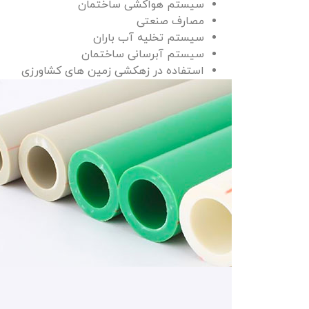
سيستم هواکشی ساختمان
مصارف صنعتی
سيستم تخليه آب باران
سيستم آبرسانی ساختمان
استفاده در زهکشی زمین های کشاورزی