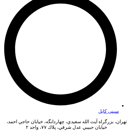
سینی کابل
تهران، بزرگراه آيت الله سعيدي، چهاردانگه، خيابان حاجي احمد،
خیابان حبيبي عدل شرقي، پلاك ٧٧، واحد ٢