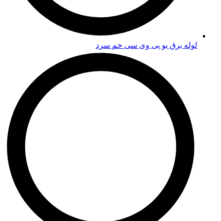
لوله برق یو پی وی سی خم سرد