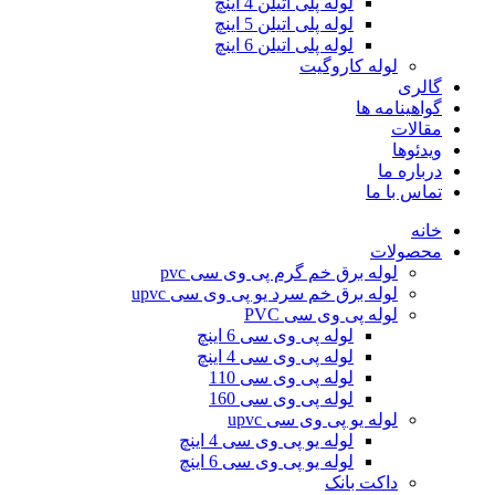
لوله پلی اتیلن 4 اینچ
لوله پلی اتیلن 5 اینچ
لوله پلی اتیلن 6 اینچ
لوله کاروگیت
گالری
گواهینامه ها
مقالات
ویدئوها
درباره ما
تماس با ما
خانه
محصولات
لوله برق خم گرم پی وی سی pvc
لوله برق خم سرد یو پی وی سی upvc
لوله پی وی سی PVC
لوله پی وی سی 6 اینچ
لوله پی وی سی 4 اینچ
لوله پی وی سی 110
لوله پی وی سی 160
لوله یو پی وی سی upvc
لوله یو پی وی سی 4 اینچ
لوله یو پی وی سی 6 اینچ
داکت بانک