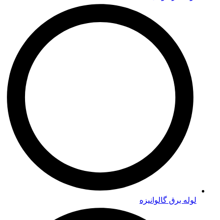
لوله برق گالوانیزه