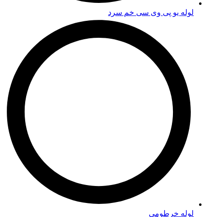
لوله یو پی وی سی خم سرد
لوله خرطومی