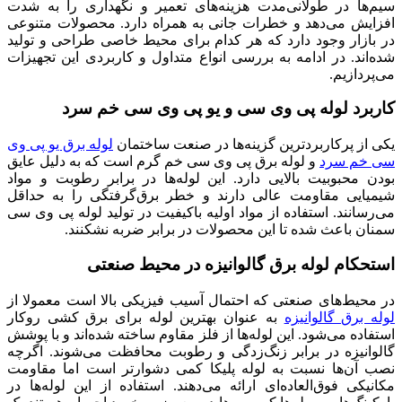
سیم‌ها در طولانی‌مدت هزینه‌های تعمیر و نگهداری را به شدت
افزایش می‌دهد و خطرات جانی به همراه دارد. محصولات متنوعی
در بازار وجود دارد که هر کدام برای محیط خاصی طراحی و تولید
شده‌اند. در ادامه به بررسی انواع متداول و کاربردی این تجهیزات
می‌پردازیم.
کاربرد لوله پی وی سی و یو پی وی سی خم سرد
یکی از پرکاربردترین گزینه‌ها در صنعت ساختمان
لوله برق یو پی وی
سی خم سرد
و لوله برق پی وی سی خم گرم است که به دلیل عایق
بودن محبوبیت بالایی دارد. این لوله‌ها در برابر رطوبت و مواد
شیمیایی مقاومت عالی دارند و خطر برق‌گرفتگی را به حداقل
می‌رسانند. استفاده از مواد اولیه باکیفیت در تولید لوله پی وی سی
سمنان باعث شده تا این محصولات در برابر ضربه نشکنند.
استحکام لوله برق گالوانیزه در محیط صنعتی
در محیط‌های صنعتی که احتمال آسیب فیزیکی بالا است معمولا از
لوله برق گالوانیزه
به عنوان بهترین لوله برای برق کشی روکار
استفاده می‌شود. این لوله‌ها از فلز مقاوم ساخته شده‌اند و با پوشش
گالوانیزه در برابر زنگ‌زدگی و رطوبت محافظت می‌شوند. اگرچه
نصب آن‌ها نسبت به لوله پلیکا کمی دشوارتر است اما مقاومت
مکانیکی فوق‌العاده‌ای ارائه می‌دهند. استفاده از این لوله‌ها در