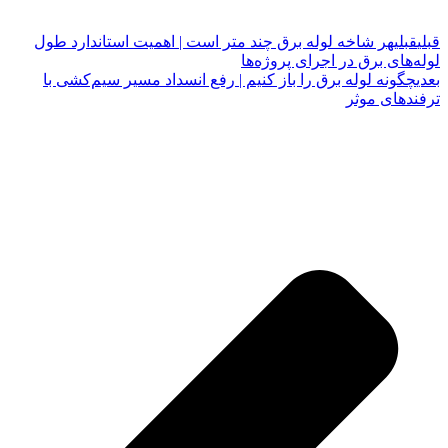
قبلی
قبلی
هر شاخه لوله برق چند متر است | اهمیت استاندارد طول
لوله‌های برق در اجرای پروژه‌ها
بعدی
چگونه لوله برق را باز کنیم | رفع انسداد مسیر سیم‌کشی با
ترفندهای موثر