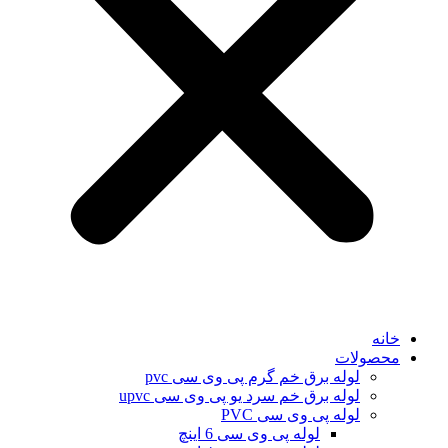
خانه
محصولات
لوله برق خم گرم پی وی سی pvc
لوله برق خم سرد یو پی وی سی upvc
لوله پی وی سی PVC
لوله پی وی سی 6 اینچ