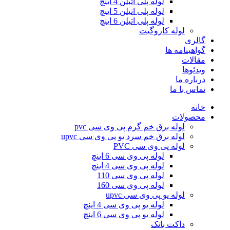
لوله پلی اتیلن 4 اینچ
لوله پلی اتیلن 5 اینچ
لوله پلی اتیلن 6 اینچ
لوله کاروگیت
گالری
گواهینامه ها
مقالات
ویدئوها
درباره ما
تماس با ما
خانه
محصولات
لوله برق خم گرم پی وی سی pvc
لوله برق خم سرد یو پی وی سی upvc
لوله پی وی سی PVC
لوله پی وی سی 6 اینچ
لوله پی وی سی 4 اینچ
لوله پی وی سی 110
لوله پی وی سی 160
لوله یو پی وی سی upvc
لوله یو پی وی سی 4 اینچ
لوله یو پی وی سی 6 اینچ
داکت بانک