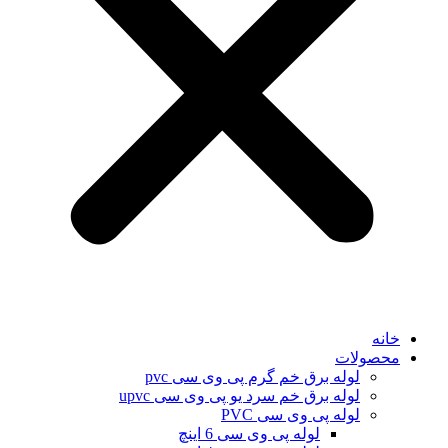
خانه
محصولات
لوله برق خم گرم پی وی سی pvc
لوله برق خم سرد یو پی وی سی upvc
لوله پی وی سی PVC
لوله پی وی سی 6 اینچ