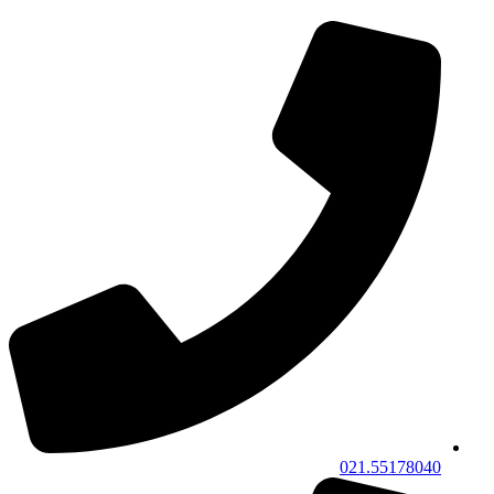
021.55178040