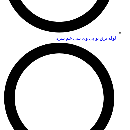
لوله برق یو پی وی سی خم سرد