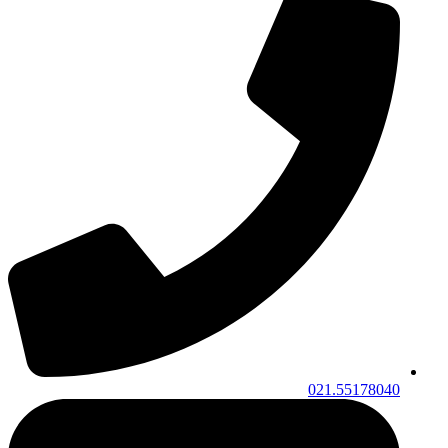
021.55178040