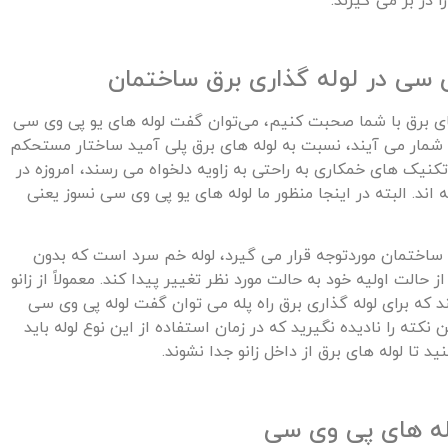
 در بر می گیرند.
ی سی در لوله گذاری برق ساختمان
ای برق با شما صحبت کنیم، می‌توان گفت لوله های یو پی وی سی
ه شمار می آیند، نسبت به لوله های برق پلی آمید ساختار مستحکم
تکنیک های خمکاری به راحتی به زاویه دلخواه می رسند، امروزه در
ند. البته در اینجا منظور ما لوله های یو پی وی سی نسوز یعنی
 ساختمان موردتوجه قرار می‌ گیرد، لوله خم سرد است که بدون
ز حالت اولیه خود به حالت مورد نظر تغییر پیدا کند. معمولاً از زانو
 درجه استفاده می کنند که برای لوله گذاری برق راه پله می توان گفت لوله پی وی سی
نکته را نادیده نگیرید که در زمان استفاده از این نوع لوله باید
 تا لوله های برق از داخل زانو جدا نشوند.
له های پی وی سی