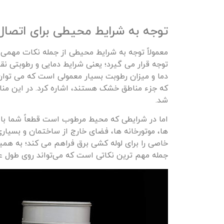
توجه به شرایط محیطی برای اتصال
معمولاً توجه به شرایط محیطی از جمله نکات مهمی 
توجه قرار می گیرد؛ یعنی شرایط دمایی و رطوبتی نقش
دما و میزان رطوبت بسیار معمولی است که می توان
که جزء مناطق خشک هستند، اشاره کرد. در این مناط
شد.
اما در شرایطی که محیط مرطوب است قطعاً شما با
‌ها، موتورخانه ها، فضای خارج از ساختمان و بسیا
خاصی را برای لوله کشی برق فراهم می کند؛ به ه
جمله مهم ترین نکاتی است که می‌تواند روی طول عم