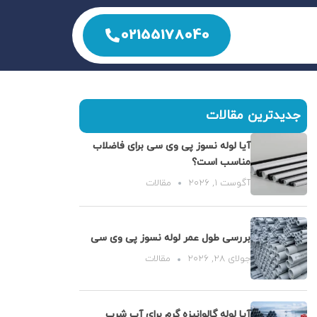
02155178040
جدیدترین مقالات
آیا لوله نسوز پی وی سی برای فاضلاب
مناسب است؟
آگوست 1, 2026
مقالات
بررسی طول عمر لوله نسوز پی وی سی
جولای 28, 2026
مقالات
آیا لوله گالوانیزه گرم برای آب شرب