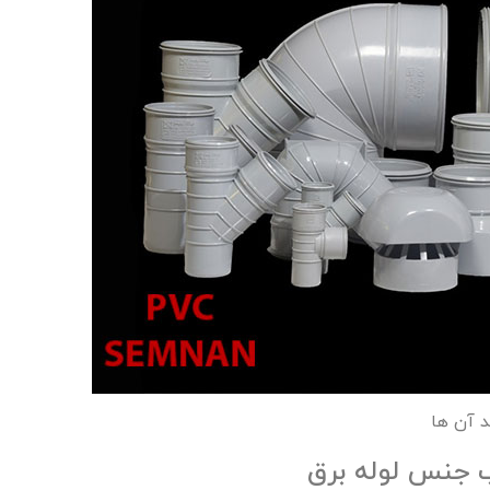
 آن ‌ها
 جنس لوله برق