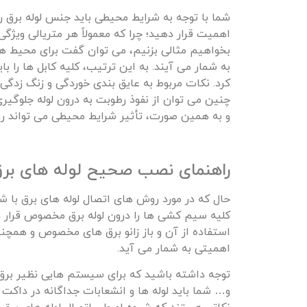
شما با توجه به شرایط محیطی باید جنس لوله برق ر
اهمیت قرار دهید؛ چرا که معمولاً هر متریالی ویژگی
بخواهیم مثالی بزنیم، می توان گفت برای محیط ها
به شمار می آیند. به این ترتیب، کلیه کابل ها را 
کرد. نکات مربوط به عایق بندی خوردگی و زنگ زدگی ر
چنین می توان از نفوذ رطوبت به درون لوله جلوگیر
و به همین صورت، تأثیر شرایط محیطی می تواند رو
راهنمای نصب صحیح لوله های بر
حال که در مورد روش های اتصال لوله های برق با 
کلیه سیم کشی ها را درون لوله برق مخصوص قرار د
استفاده از آن و باز زانو برق های مخصوص و همچن
اهمیتی به شمار می آید.
توجه داشته باشید که برای سیستم هایی نظیر برق‌
و… شما باید لوله ها و انشعابات جداگانه در داکت 