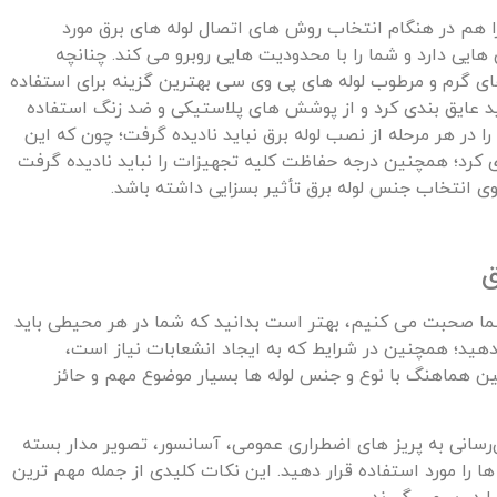
ا هم در هنگام انتخاب روش های اتصال لوله های برق مورد
 هایی دارد و شما را با محدودیت هایی روبرو می کند. چنانچه
ی گرم و مرطوب لوله های پی وی سی بهترین گزینه برای استفاده
باید عایق بندی کرد و از پوشش های پلاستیکی و ضد زنگ استفاده
ا در هر مرحله از نصب لوله برق نباید نادیده گرفت؛ چون که این
ی کرد؛ همچنین درجه حفاظت کلیه تجهیزات را نباید نادیده گرفت
ی انتخاب جنس لوله برق تأثیر بسزایی داشته باشد.
ق
شما صحبت می کنیم، بهتر است بدانید که شما در هر محیطی باید
هید؛ همچنین در شرایط که به ایجاد انشعابات نیاز است،
ین هماهنگ با نوع و جنس لوله ها بسیار موضوع مهم و حائز
رسانی به پریز های اضطراری عمومی، آسانسور، تصویر مدار بسته
ها را مورد استفاده قرار دهید. این نکات کلیدی از جمله مهم ترین