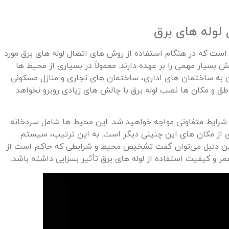
 لوله های برق
است که در هنگام استفاده از روش های اتصال لوله های برق مورد
 بسیار مهمی را بر عهده دارند. معمولاً در بسیاری از محیط ها
 به ساختمان های اداری، ساختمان های تجاری و منازل مسکونی
ق و مکان ها نصب لوله برق با چالش های زیادی روبرو نخواهد
 شرایط متفاوتی مواجه خواهید شد. این محیط ها شامل سردخانه
ری از مکان های این چنینی دیگر است. به این ترتیب، سیستم
مین دلیل می‌توان گفت تشخیص محیط و شرایطی که حاکم است از
ر و کیفیت استفاده از لوله های برق تأثیر بسزایی داشته باشد.