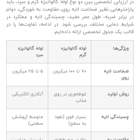
در ارزیابی تخصصی بین دو نوع لوله گالوانیزه گرم و سرد، باید
پارامترهایی نظیر ضخامت لایه روی، مقاومت به خوردگی، دوام
در برابر ضربه، طول عمر مفید، چسبندگی لایه و عملکرد در
شرایط دمایی مختلف بررسی شود. در ادامه، تفاوت‌ها را در
قالب یک جدول تخصصی ارائه داده‌ایم.
ویژگی‌ها
لوله گالوانیزه
لوله گالوانیزه
گرم
سرد
ضخامت لایه
۷۰ تا ۱۰۰ میکرون
۵ تا ۲۵ میکرون
روی
روش تولید
غوطه‌وری در روی
آبکاری الکتریکی
مذاب
چسبندگی لایه
بسیار قوی (نفوذ
متوسط (پوشش
به سطح)
سطحی)
مقاومت به
بالا در محیط‌های
پایین‌تر، مناسب