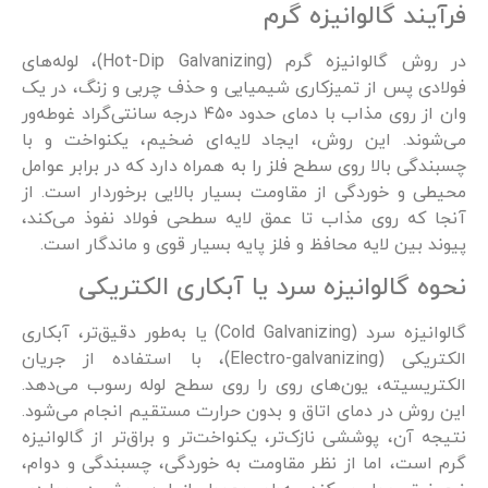
فرآیند گالوانیزه گرم
در روش گالوانیزه گرم (Hot-Dip Galvanizing)، لوله‌های
فولادی پس از تمیزکاری شیمیایی و حذف چربی و زنگ، در یک
وان از روی مذاب با دمای حدود ۴۵۰ درجه سانتی‌گراد غوطه‌ور
می‌شوند. این روش، ایجاد لایه‌ای ضخیم، یکنواخت و با
چسبندگی بالا روی سطح فلز را به همراه دارد که در برابر عوامل
محیطی و خوردگی از مقاومت بسیار بالایی برخوردار است. از
آنجا که روی مذاب تا عمق لایه سطحی فولاد نفوذ می‌کند،
پیوند بین لایه محافظ و فلز پایه بسیار قوی و ماندگار است.
نحوه گالوانیزه سرد یا آبکاری الکتریکی
گالوانیزه سرد (Cold Galvanizing) یا به‌طور دقیق‌تر، آبکاری
الکتریکی (Electro-galvanizing)، با استفاده از جریان
الکتریسیته، یون‌های روی را روی سطح لوله رسوب می‌دهد.
این روش در دمای اتاق و بدون حرارت مستقیم انجام می‌شود.
نتیجه آن، پوششی نازک‌تر، یکنواخت‌تر و براق‌تر از گالوانیزه
گرم است، اما از نظر مقاومت به خوردگی، چسبندگی و دوام،