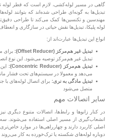
گاهی در مسیر لوله‌کشی، لازم است که قطر لوله تغی
تبدیل‌ها به گونه‌ای طراحی شده‌اند که بتوانند لوله
مهندسین و تکنسین‌ها کمک می‌کند تا طراحی دقیق‌تر
لوله پلیکا، تبدیل‌ها نقش حیاتی در سازگاری و انعطاف
انواع این تبدیل‌ها عبارت‌اند از:
تبدیل غیر هم‌مرکز (
Offset Reducer
):
برای مو
تبدیل غیر هم‌مرکز توصیه می‌شود. این نوع اتص
تبدیل هم‌مرکز (
Concentric Reducer
):
این 
می‌دهد و معمولا در سیستم‌های تحت فشار مانند
تبدیل مادگی به نری:
برای اتصال لوله‌های با ج
متصل می‌شود
سایر اتصالات مهم
در کنار زانوها و رابط‌ها، اتصالات متنوع دیگری نیز
انشعاب‌گیری از مسیر اصلی استفاده می‌شوند. سه‌
اصلی کاربرد دارند و چهارراهی‌ها در موارد خاص‌تری
دوباره لوله‌های شکسته یا ترک‌خورده به کار می‌روند