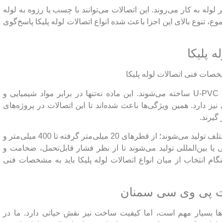
وله به کار می‌روند. این اتصالات می‌توانند با چسب یا رزوه به لوله
، تنوع بالای این اجزا باعث شده انواع اتصالات لوله پلیکا پاسخ‌گوی
 پلیکا
اتصالات پلیکا معمولا از جنس PVC سخت یا همان U-PVC ساخته می‌شوند. این ماده نه‌تنها در برابر مواد شیمیایی و
ز دارد. همین ویژگی‌ها باعث شده‌اند تا این اتصالات در پروژه‌های
گیرند.
از نظر مشخصات فنی، اتصالات پلیکا در سایزهای مختلف تولید می‌شوند؛ از قطرهای 20 میلی‌متر گرفته تا 400 میلی‌متر و
ی یا بین‌المللی تولید می‌شوند تا از نظر فشار قابل‌تحمل، ضخامت و
گام انتخاب از میان انواع اتصالات لوله پلیکا باید به مشخصات فنی
رکت پی وی سی سمنان
‌ها بسیار مهم است، اما کیفیت ساخت نیز نقش حیاتی دارد. ما در