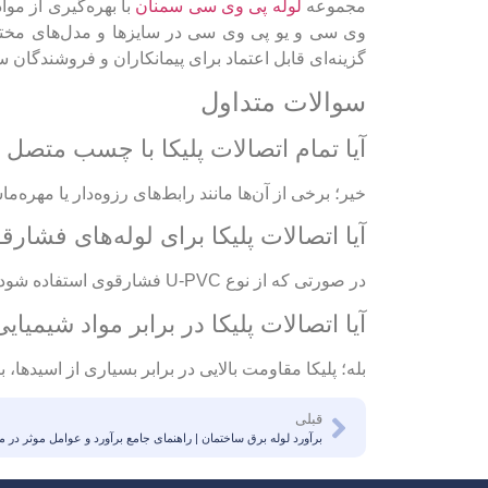
مجموعه
لوله پی وی سی سمنان
با بهره‌گیری از مواد
وی سی و یو پی وی سی در سایزها و مدل‌های مختلف
گزینه‌ای قابل اعتماد برای پیمانکاران و فروشندگان
سوالات متداول
آیا تمام اتصالات پلیکا با چسب متصل
خیر؛ برخی از آن‌ها مانند رابط‌های رزوه‌دار یا مهره‌م
آیا اتصالات پلیکا برای لوله‌های فشا
در صورتی که از نوع U-PVC فشارقوی استفاده شود و استاندارد تولید رعایت شده باشد، بله.
آیا اتصالات پلیکا در برابر مواد شیمیا
بله؛ پلیکا مقاومت بالایی در برابر بسیاری از اسیدها، 
قبلی
برآورد لوله برق ساختمان | راهنمای جامع برآورد و عوامل موثر در 